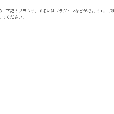
めに下記のブラウザ、あるいはプラグインなどが必要です。ご
してください。