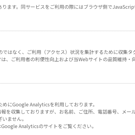
があります。同サービスをご利用の際にはブラウザ側でJavaScri
ものではなく、ご利用（アクセス）状況を集計するために収集タ
は、ご利用者の利便性向上および当Webサイトの品質維持・
oogle Analyticsを利用しております。
て利用者の情報を収集しておりますが、お名前、ご住所、電話番号、メー
ざいません。
Google Analyticsのサイトをご覧ください。