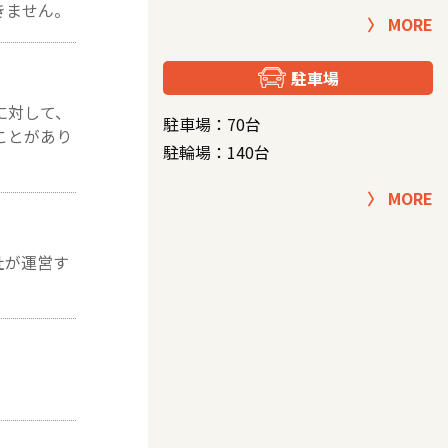
きません。
MORE
駐車場
に対して、
駐車場：70台
ことがあり
駐輪場：140台
MORE
社が運営す